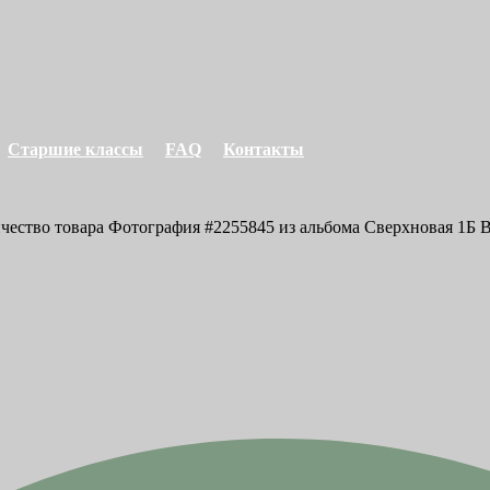
Старшие классы
FAQ
Контакты
ичество товара Фотография #2255845 из альбома Сверхновая 1Б В