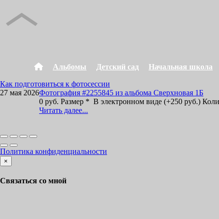
Альбомы
Детский сад
Начальная школа
Как подготовиться к фотосессии
27 мая 2026
Фотография #2255845 из альбома Сверхновая 1Б
0 руб. Размер * В электронном виде (+250 руб.) Кол
Читать далее...
Политика конфиденциальности
×
Связаться со мной