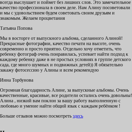
всегда выслушает и поймет без лишних слов. Это замечательное
качество профессионала в своем деле. Нам Алину посоветовали
и мы с удовольствием будем советовать своим друзьям и
знакомым. Желаем процветания
Татьяна Попова
Мы в восторге от выпускного альбома, сделанного Алиной!
Прекрасные фотографии, качество печати на высоте, очень
современно и просто приятно. Отдельно хочу отметить, что
ребенку фотограф очень понравилась, успевает найти подход к
каждому ребенку даже в не простых условиях в группе детского
сада, где много шумных и подвижных детей)) Я обязательно
закажу фотосессию у Алины и всем рекомендую
Инна Торбунова
Огромная благодарность Алине, за выпускные альбомы. Очень
качественные, красивые, все родители остались очень довольны!
Алина , низкий вам поклон за вашу работу выполненную с
любовью и умение найти общий язык с каждым ребёнком !
Больше отзывов можно посмотреть
здесь