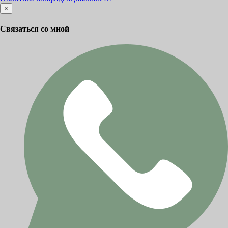
×
Связаться со мной