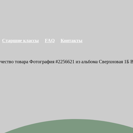
Старшие классы
FAQ
Контакты
ичество товара Фотография #2256621 из альбома Сверхновая 1Б В