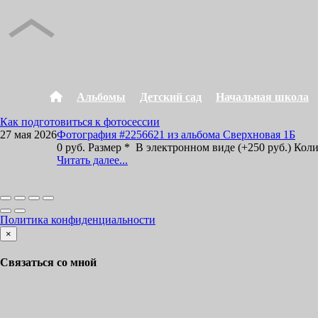
Альбомы
Детский сад
Начальная школа
Как подготовиться к фотосессии
27 мая 2026
Фотография #2256621 из альбома Сверхновая 1Б
0 руб. Размер * В электронном виде (+250 руб.) Кол
Читать далее...
Политика конфиденциальности
×
Связаться со мной