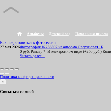
Альбомы
Детский сад
Начальная школа
Как подготовиться к фотосессии
27 мая 2026
Фотография #2256597 из альбома Сверхновая 1Б
0 руб. Размер * В электронном виде (+250 руб.) Кол
Читать далее...
Политика конфиденциальности
×
Связаться со мной