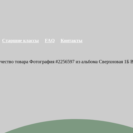
Старшие классы
FAQ
Контакты
ичество товара Фотография #2256597 из альбома Сверхновая 1Б В