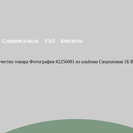
Старшие классы
FAQ
Контакты
ичество товара Фотография #2256081 из альбома Сверхновая 1Б В