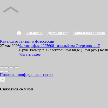
Альбомы
Детский сад
Начальная школа
Как подготовиться к фотосессии
27 мая 2026
Фотография #2256081 из альбома Сверхновая 1Б
0 руб. Размер * В электронном виде (+250 руб.) Кол
Читать далее...
Политика конфиденциальности
×
Связаться со мной