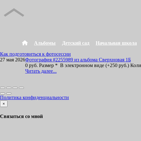
Альбомы
Детский сад
Начальная школа
Как подготовиться к фотосессии
27 мая 2026
Фотография #2255989 из альбома Сверхновая 1Б
0 руб. Размер * В электронном виде (+250 руб.) Кол
Читать далее...
Политика конфиденциальности
×
Связаться со мной