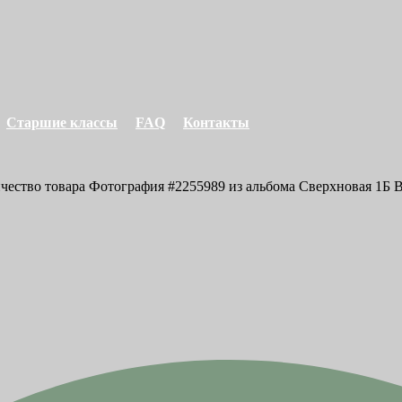
Старшие классы
FAQ
Контакты
ичество товара Фотография #2255989 из альбома Сверхновая 1Б В