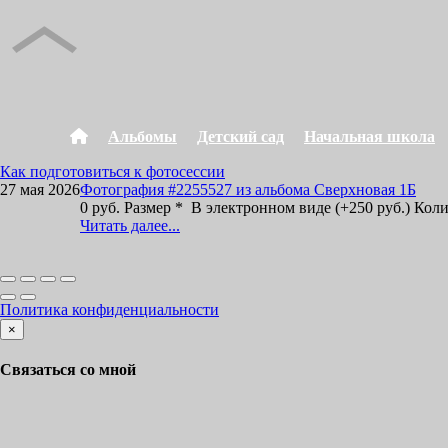
Альбомы
Детский сад
Начальная школа
Как подготовиться к фотосессии
27 мая 2026
Фотография #2255527 из альбома Сверхновая 1Б
0 руб. Размер * В электронном виде (+250 руб.) Кол
Читать далее...
Политика конфиденциальности
×
Связаться со мной