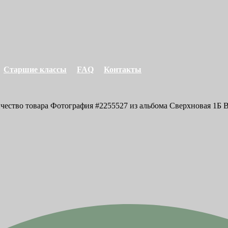
Старшие классы
FAQ
Контакты
ичество товара Фотография #2255527 из альбома Сверхновая 1Б В