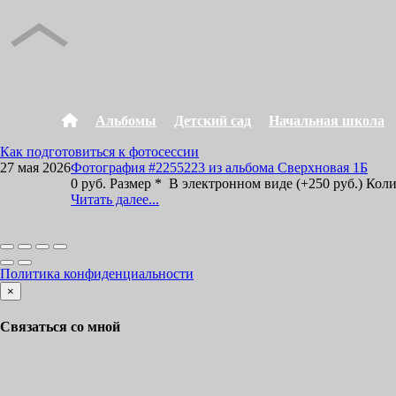
Альбомы
Детский сад
Начальная школа
Как подготовиться к фотосессии
27 мая 2026
Фотография #2255223 из альбома Сверхновая 1Б
0 руб. Размер * В электронном виде (+250 руб.) Кол
Читать далее...
Политика конфиденциальности
×
Связаться со мной