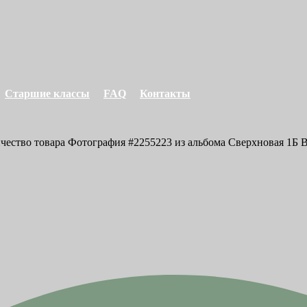
Старшие классы
FAQ
Контакты
ичество товара Фотография #2255223 из альбома Сверхновая 1Б В