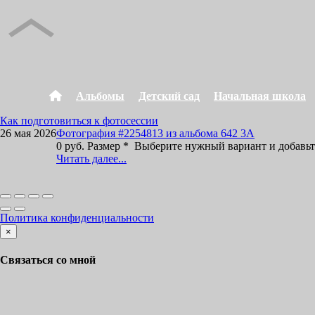
Альбомы
Детский сад
Начальная школа
Как подготовиться к фотосессии
26 мая 2026
Фотография #2254813 из альбома 642 3А
0 руб. Размер * Выберите нужный вариант и добавьт
Читать далее...
Политика конфиденциальности
×
Связаться со мной