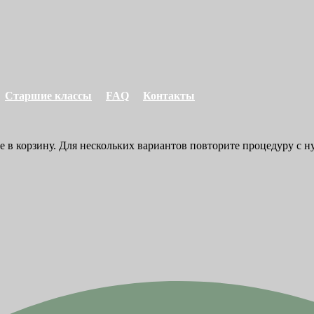
Старшие классы
FAQ
Контакты
е в корзину. Для нескольких вариантов повторите процедуру с