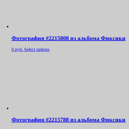
Фотография #2215808 из альбома Фиксики
0
руб.
Select options
Фотография #2215788 из альбома Фиксики