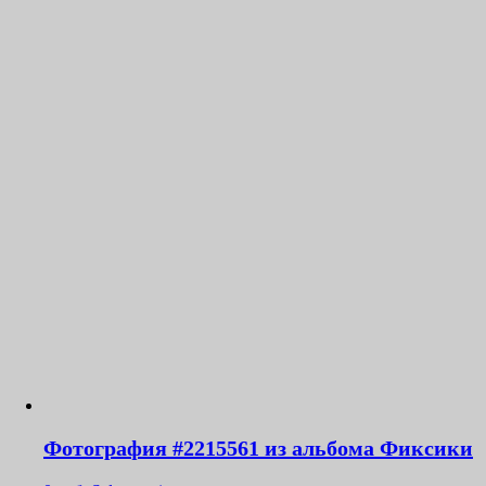
Фотография #2215561 из альбома Фиксики