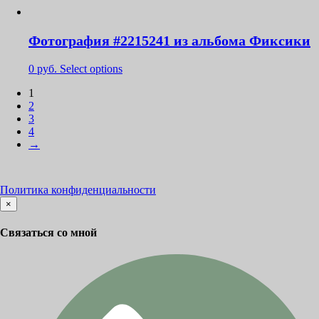
Фотография #2215241 из альбома Фиксики
0
руб.
Select options
1
2
3
4
→
Политика конфиденциальности
×
Связаться со мной