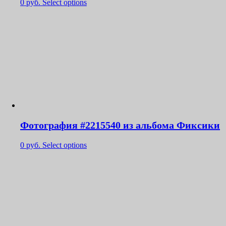
0
руб.
Select options
Фотография #2215540 из альбома Фиксики
0
руб.
Select options