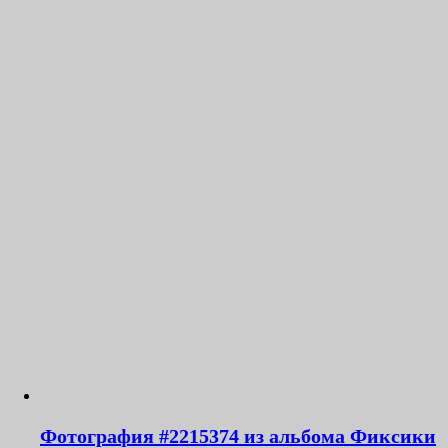
Фотография #2215374 из альбома Фиксики