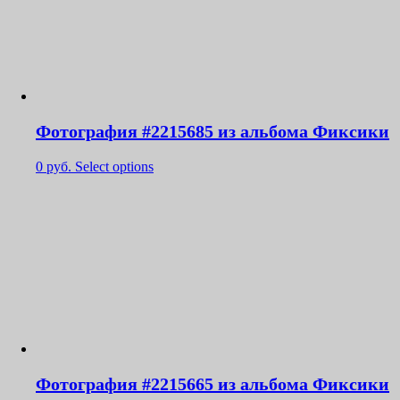
Фотография #2215685 из альбома Фиксики
0
руб.
Select options
Фотография #2215665 из альбома Фиксики