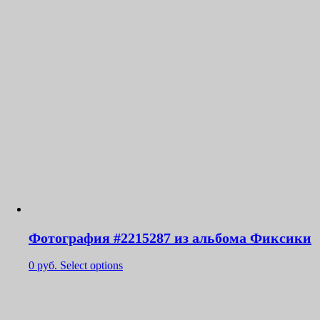
Фотография #2215287 из альбома Фиксики
0
руб.
Select options