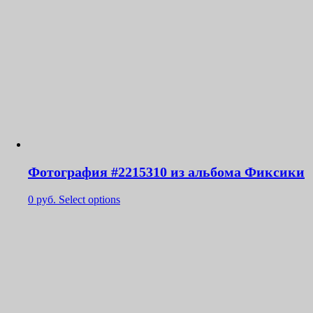
Фотография #2215310 из альбома Фиксики
0
руб.
Select options