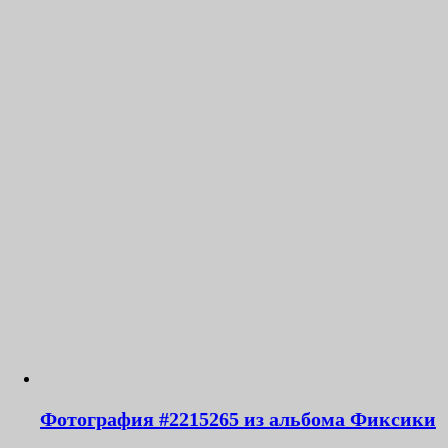
Фотография #2215265 из альбома Фиксики