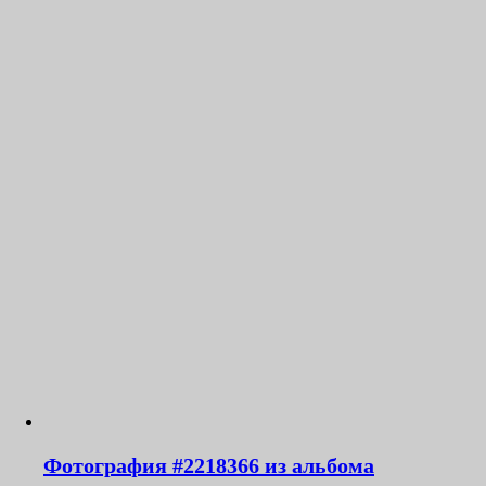
Фотография #2218366 из альбома