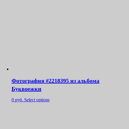
Фотография #2218395 из альбома
Буквоежки
0
руб.
Select options