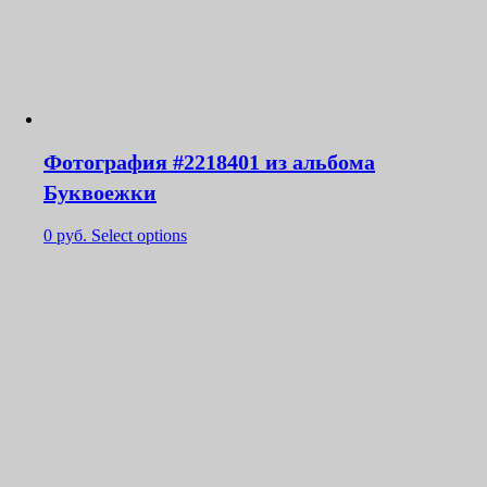
Фотография #2218401 из альбома
Буквоежки
0
руб.
Select options