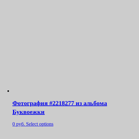
Фотография #2218277 из альбома
Буквоежки
0
руб.
Select options