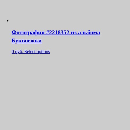
Фотография #2218352 из альбома
Буквоежки
0
руб.
Select options