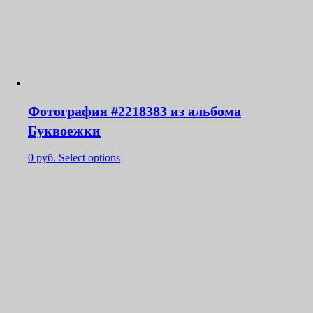
Фотография #2218383 из альбома
Буквоежки
0
руб.
Select options