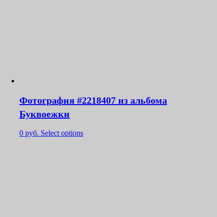
Фотография #2218407 из альбома
Буквоежки
0
руб.
Select options