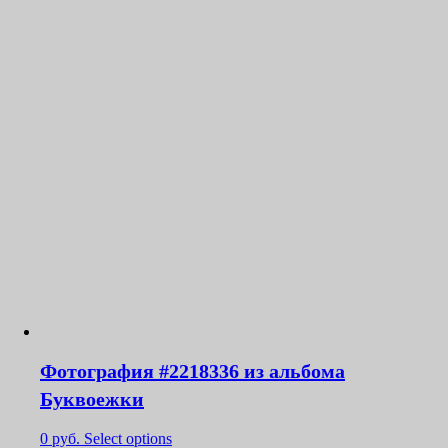
Фотография #2218336 из альбома
Буквоежки
0
руб.
Select options