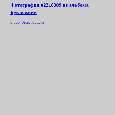
Фотография #2218389 из альбома
Буквоежки
0
руб.
Select options