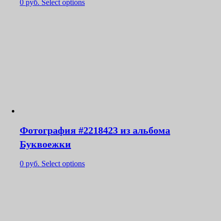
0
руб.
Select options
Фотография #2218423 из альбома
Буквоежки
0
руб.
Select options