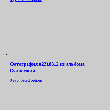
Фотография #2218312 из альбома
Буквоежки
0
руб.
Select options