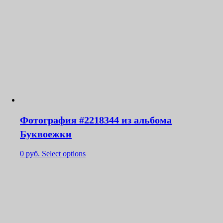
Фотография #2218344 из альбома
Буквоежки
0
руб.
Select options