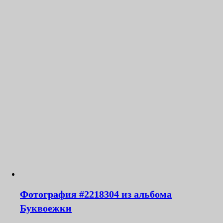
Фотография #2218304 из альбома
Буквоежки