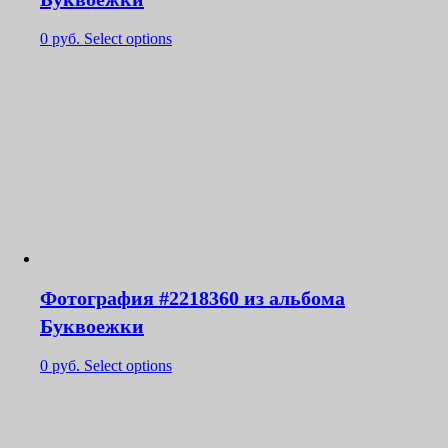
0
руб.
Select options
Фотография #2218360 из альбома
Буквоежки
0
руб.
Select options