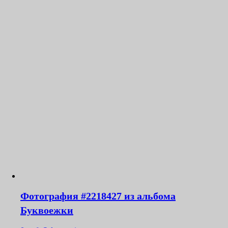
Фотография #2218427 из альбома
Буквоежки