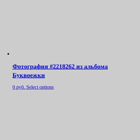
Фотография #2218262 из альбома
Буквоежки
0
руб.
Select options