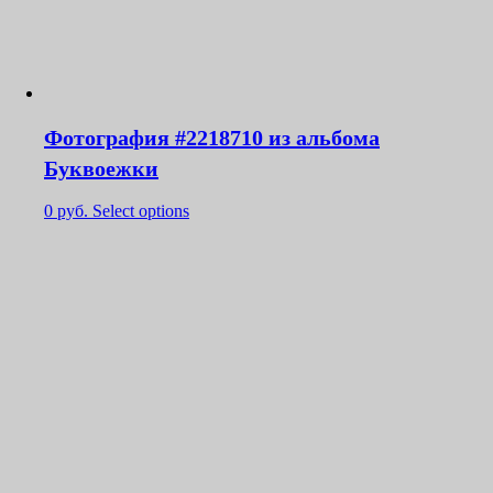
Фотография #2218710 из альбома
Буквоежки
0
руб.
Select options