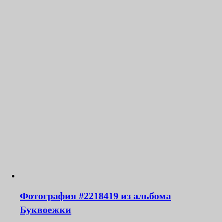
Фотография #2218419 из альбома
Буквоежки