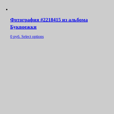
Фотография #2218415 из альбома
Буквоежки
0
руб.
Select options