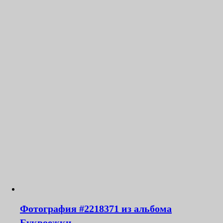
Фотография #2218371 из альбома
Буквоежки