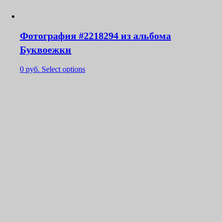
Фотография #2218294 из альбома
Буквоежки
0
руб.
Select options