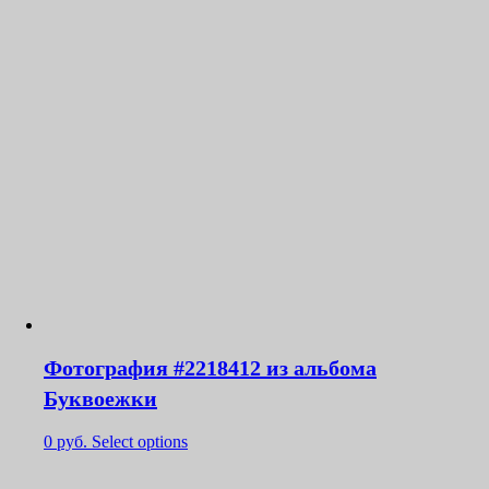
Фотография #2218412 из альбома
Буквоежки
0
руб.
Select options