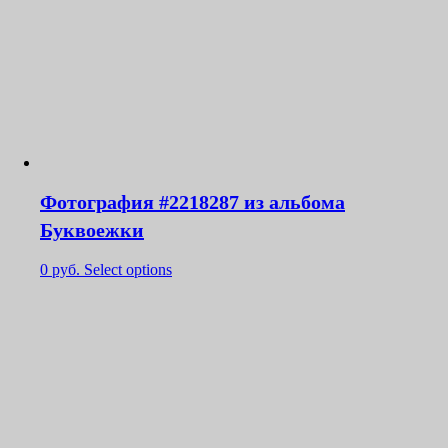
Фотография #2218287 из альбома
Буквоежки
0
руб.
Select options