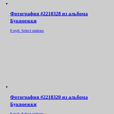
Фотография #2218328 из альбома
Буквоежки
0
руб.
Select options
Фотография #2218320 из альбома
Буквоежки
0
руб.
Select options