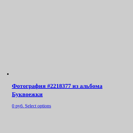
Фотография #2218377 из альбома
Буквоежки
0
руб.
Select options