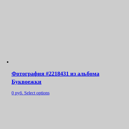
Фотография #2218431 из альбома
Буквоежки
0
руб.
Select options