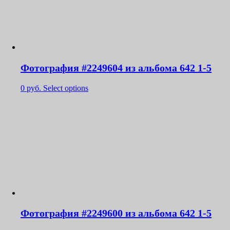
Фотография #2249604 из альбома 642 1-5
0
руб.
Select options
Фотография #2249600 из альбома 642 1-5