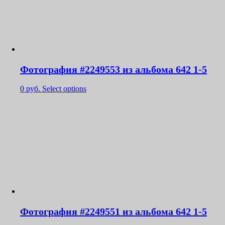
Фотография #2249553 из альбома 642 1-5
0
руб.
Select options
Фотография #2249551 из альбома 642 1-5