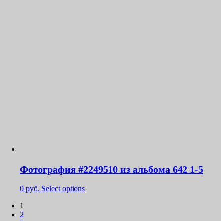
Фотография #2249510 из альбома 642 1-5
0
руб.
Select options
1
2