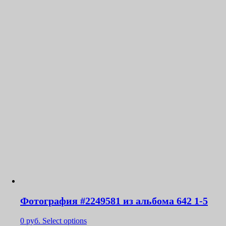
Фотография #2249581 из альбома 642 1-5
0
руб.
Select options