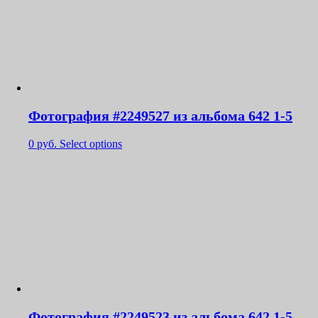
Фотография #2249527 из альбома 642 1-5
0
руб.
Select options
Фотография #2249523 из альбома 642 1-5