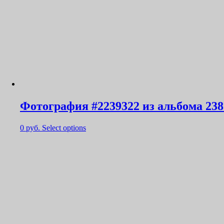
Фотография #2239322 из альбома 238
0
руб.
Select options