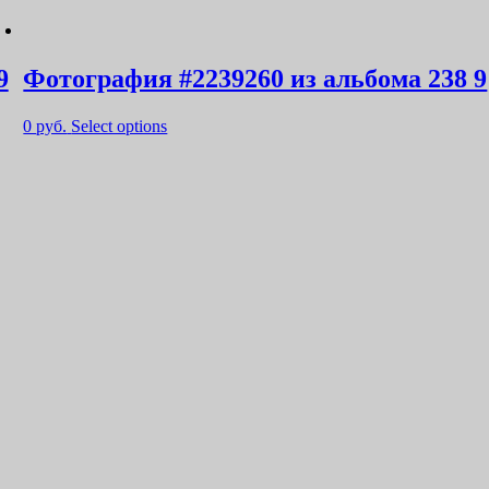
9
Фотография #2239260 из альбома 238 9
0
руб.
Select options