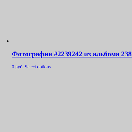
Фотография #2239242 из альбома 238
0
руб.
Select options