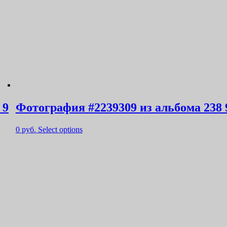
 9
Фотография #2239309 из альбома 238 
0
руб.
Select options