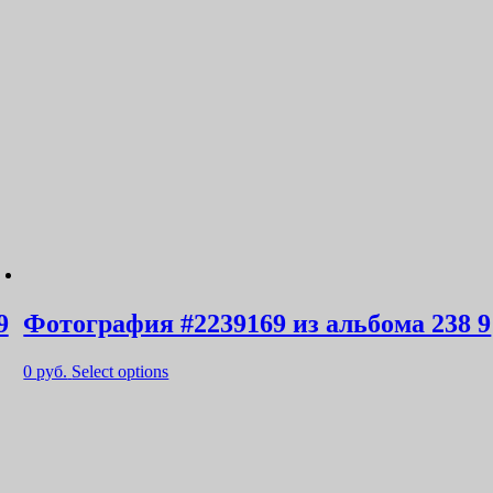
9
Фотография #2239169 из альбома 238 9
0
руб.
Select options