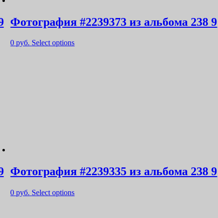
9
Фотография #2239373 из альбома 238 9
0
руб.
Select options
9
Фотография #2239335 из альбома 238 9
0
руб.
Select options