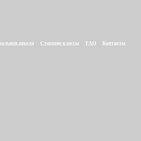
чальная школа
Старшие классы
FAQ
Контакты