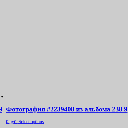
9
Фотография #2239408 из альбома 238 9
0
руб.
Select options