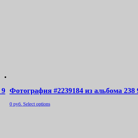
 9
Фотография #2239184 из альбома 238 
0
руб.
Select options