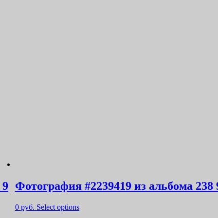
 9
Фотография #2239419 из альбома 238 
0
руб.
Select options