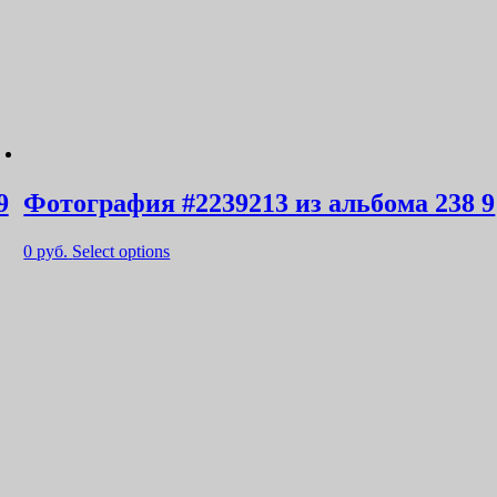
9
Фотография #2239213 из альбома 238 9
0
руб.
Select options