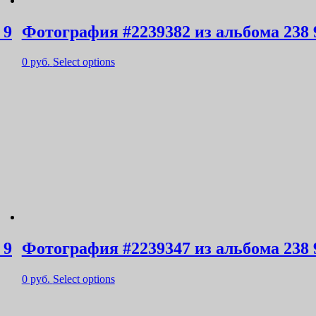
 9
Фотография #2239382 из альбома 238 
0
руб.
Select options
 9
Фотография #2239347 из альбома 238 
0
руб.
Select options