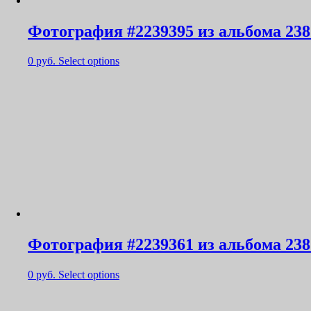
Фотография #2239395 из альбома 238
0
руб.
Select options
Фотография #2239361 из альбома 238
0
руб.
Select options