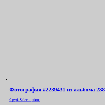
Фотография #2239431 из альбома 238
0
руб.
Select options