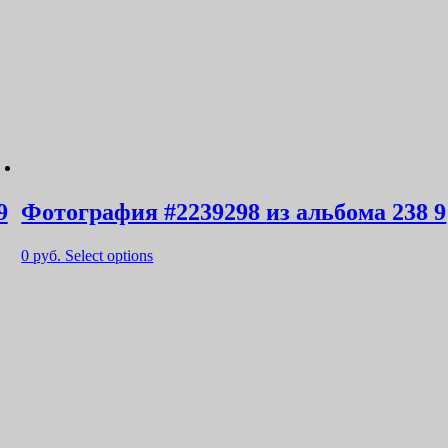
9
Фотография #2239298 из альбома 238 9
0
руб.
Select options