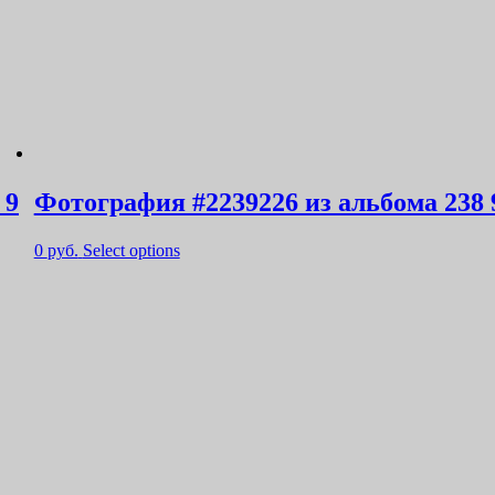
 9
Фотография #2239226 из альбома 238 
0
руб.
Select options