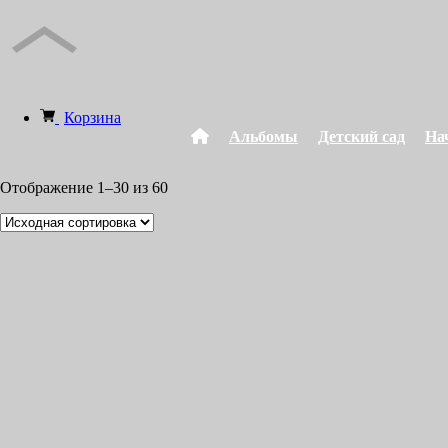
Корзина
Альбомы
Детский сад
На
Отображение 1–30 из 60