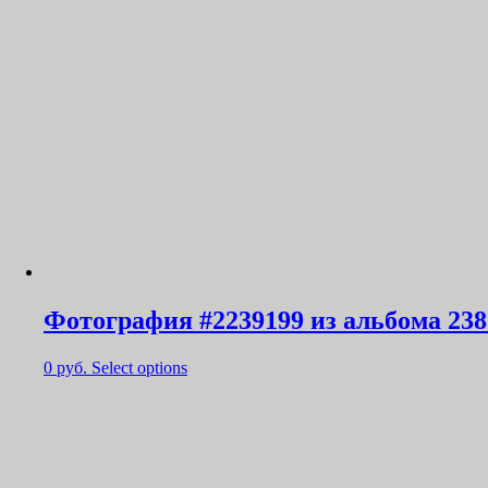
Фотография #2239199 из альбома 238
0
руб.
Select options