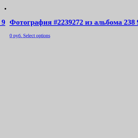
 9
Фотография #2239272 из альбома 238 
0
руб.
Select options