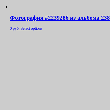
Фотография #2239286 из альбома 238
0
руб.
Select options