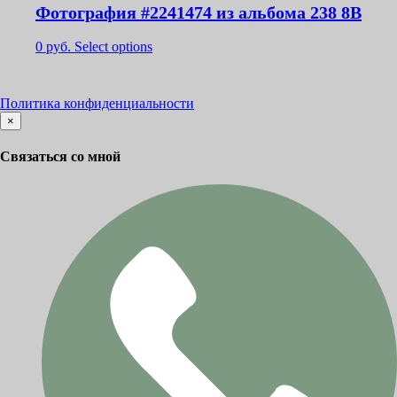
Фотография #2241474 из альбома 238 8В
0
руб.
Select options
Политика конфиденциальности
×
Связаться со мной