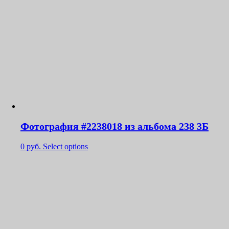
Фотография #2238018 из альбома 238 3Б
0
руб.
Select options