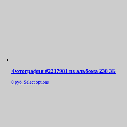
Фотография #2237981 из альбома 238 3Б
0
руб.
Select options