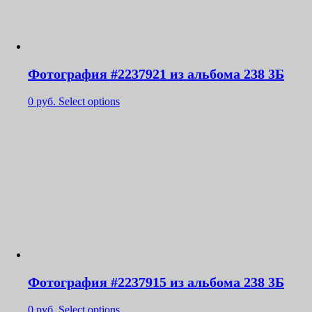
Фотография #2237921 из альбома 238 3Б
0
руб.
Select options
Фотография #2237915 из альбома 238 3Б
0
руб.
Select options