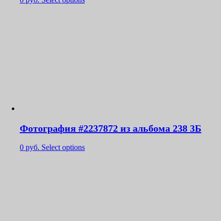
Фотография #2237872 из альбома 238 3Б
0
руб.
Select options