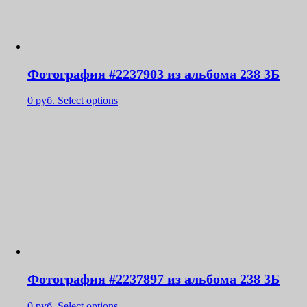
Фотография #2237903 из альбома 238 3Б
0
руб.
Select options
Фотография #2237897 из альбома 238 3Б
0
руб.
Select options