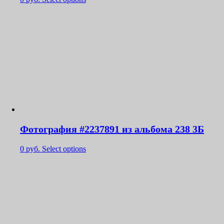
Фотография #2237891 из альбома 238 3Б
0
руб.
Select options