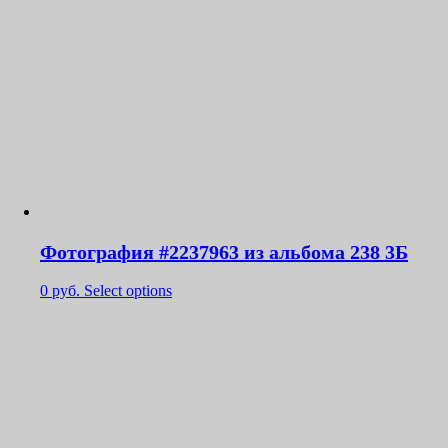
Фотография #2237963 из альбома 238 3Б
0
руб.
Select options