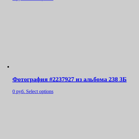
Фотография #2237927 из альбома 238 3Б
0
руб.
Select options