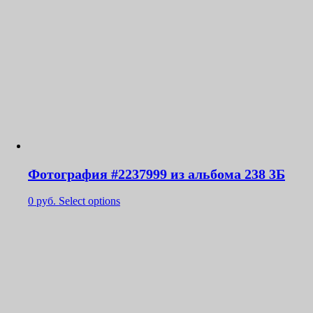
Фотография #2237999 из альбома 238 3Б
0
руб.
Select options