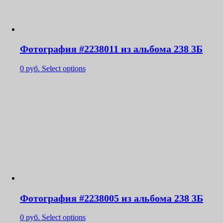
Фотография #2238011 из альбома 238 3Б
0
руб.
Select options
Фотография #2238005 из альбома 238 3Б
0
руб.
Select options