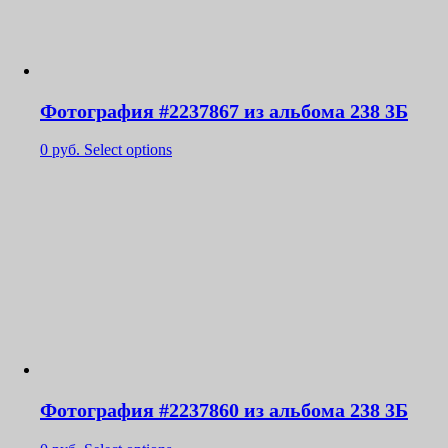
Фотография #2237867 из альбома 238 3Б
0
руб.
Select options
Фотография #2237860 из альбома 238 3Б