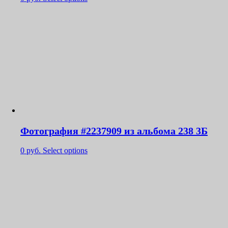
Фотография #2237909 из альбома 238 3Б
0
руб.
Select options