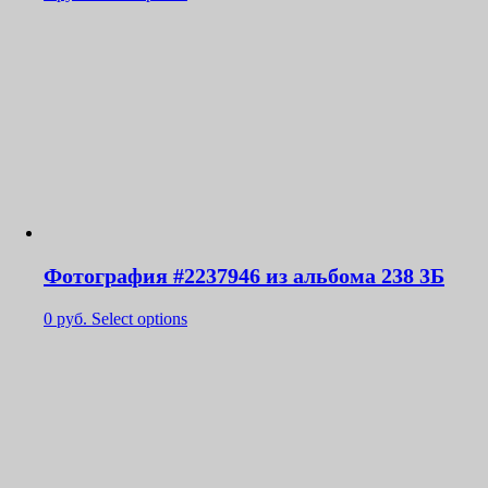
Фотография #2237946 из альбома 238 3Б
0
руб.
Select options