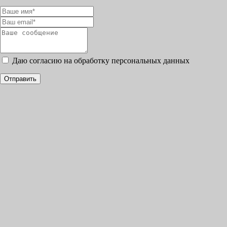
Даю согласию на обработку персональных данных
Отправить