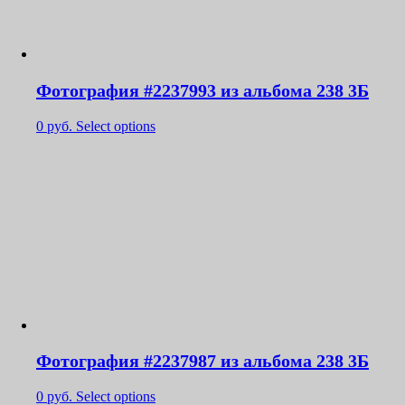
Фотография #2237993 из альбома 238 3Б
0
руб.
Select options
Фотография #2237987 из альбома 238 3Б
0
руб.
Select options