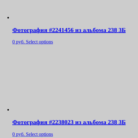
Фотография #2241456 из альбома 238 3Б
0
руб.
Select options
Фотография #2238023 из альбома 238 3Б
0
руб.
Select options