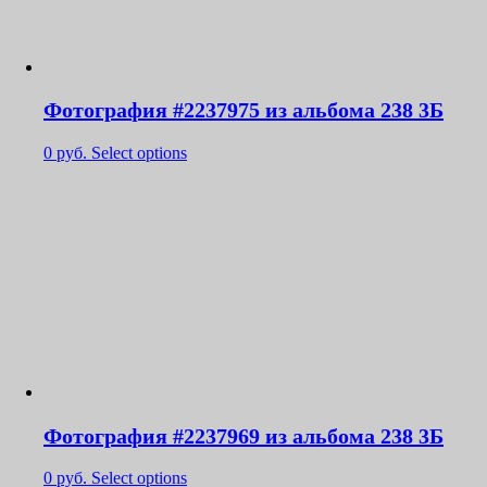
Фотография #2237975 из альбома 238 3Б
0
руб.
Select options
Фотография #2237969 из альбома 238 3Б
0
руб.
Select options