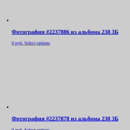
Фотография #2237886 из альбома 238 3Б
0
руб.
Select options
Фотография #2237878 из альбома 238 3Б
0
руб.
Select options